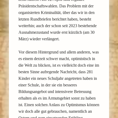
Präsidentschaftswahlen. Das Problem mit der
organisierten Kriminalität, über das wir in den
letzten Rundbriefen berichtet haben, besteht
weiterhin; auch der schon seit 2023 bestehende
Ausnahmezustand wurde erst kürzlich (am 30
März) wieder verlängert.
Vor diesem Hintergrund und allem anderen, was
es einem derzeit schwer macht, optimistisch in
die Welt zu blicken, ist es vielleicht doch eine im
besten Sinne aufregende Nachricht, dass 281
Kinder ein neues Schuljahr angetreten haben in
einer Schule, in der sie ein besseres
Bildungsangebot und intensivere Betreuung
erhalten als es im Armutsgebiet sonst zu haben
ist. Einen solchen Anlass zu Optimismus können
wir doch alle gut gebrauchen, namentlich an
Ostern und zum einsetzenden Frühling.