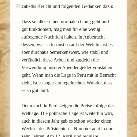
Elizabeths Bericht und folgenden Gedanken dazu:
Dass so alles seinen normalen Gang geht und
gut funktioniert, mag man für eine wenig
aufregende Nachricht halten. In Anbetracht
dessen, was sich sonst so auf der Welt tut, ist es
aber durchaus bemerkenswert, wie stabil und
verlässlich diese Arbeit und zugleich die
Verwendung unserer Spendengelder vonstatten
geht. Wenn man die Lage in Perú mit in Betracht
zieht, ist es sogar ein regelrechtes Wunder, dass
es so gut läuft.
Denn auch in Perú steigen die Preise infolge der
Weltlage. Die politische Lage ist weiterhin wirr,
auch in diesem Jahr gab es schon wieder einen
Wechsel des Präsidenten – Nummer acht in nur
zehn Jahren. Am 12. April sind reguläre